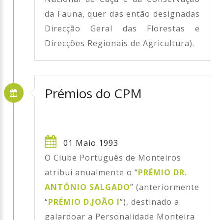
da Fauna, quer das então designadas
Direcção Geral das Florestas e
Direcções Regionais de Agricultura).
Prémios do CPM
01 Maio 1993
O Clube Português de Monteiros
atribui anualmente o “
PRÉMIO DR.
ANTÓNIO SALGADO
” (anteriormente
“
PRÉMIO D.JOÃO I
”), destinado a
galardoar a Personalidade Monteira