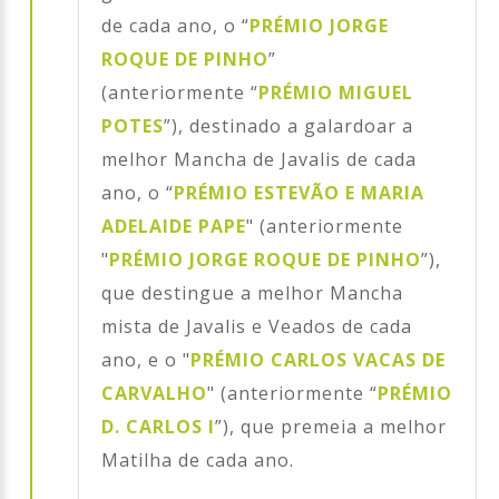
de cada ano, o “
PRÉMIO JORGE
ROQUE DE PINHO
”
(anteriormente “
PRÉMIO MIGUEL
POTES
”), destinado a galardoar a
melhor Mancha de Javalis de cada
ano, o “
PRÉMIO ESTEVÃO E MARIA
ADELAIDE PAPE
" (anteriormente
"
PRÉMIO JORGE ROQUE DE PINHO
”),
que destingue a melhor Mancha
mista de Javalis e Veados de cada
ano, e o "
PRÉMIO CARLOS VACAS DE
CARVALHO
" (anteriormente “
PRÉMIO
D. CARLOS I
”), que premeia a melhor
Matilha de cada ano.