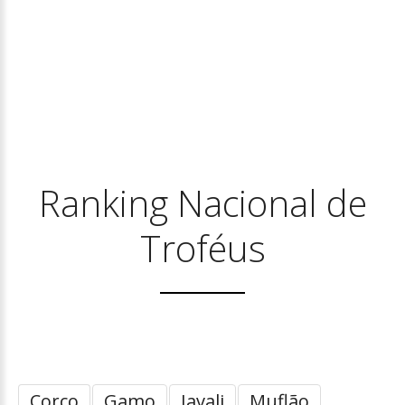
Ranking Nacional de
Troféus
Corço
Gamo
Javali
Muflão